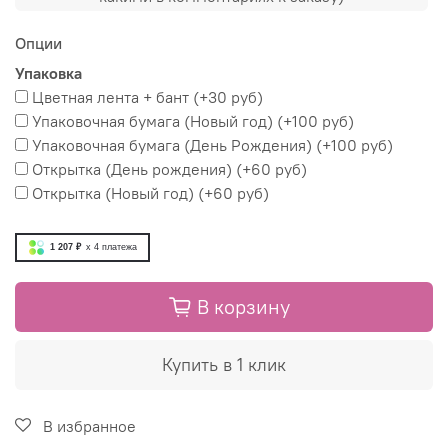
Опции
Упаковка
Цветная лента + бант
(+
30 руб
)
Упаковочная бумага (Новый год)
(+
100 руб
)
Упаковочная бумага (День Рождения)
(+
100 руб
)
Открытка (День рождения)
(+
60 руб
)
Открытка (Новый год)
(+
60 руб
)
1 207 ₽
x 4
платежа
В корзину
Купить в 1 клик
В избранное