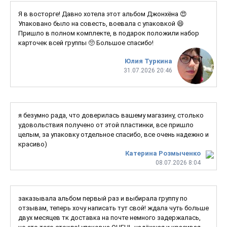
Я в восторге! Давно хотела этот альбом Джонхёна 😍
Упаковано было на совесть, воевала с упаковкой 😄
Пришло в полном комплекте, в подарок положили набор
карточек всей группы 🥺 Большое спасибо!
Юлия Туркина
31.07.2026 20:46
я безумно рада, что доверилась вашему магазину, столько
удовольствия получено от этой пластинки, все пришло
целым, за упаковку отдельное спасибо, все очень надежно и
красиво)
Катерина Розмыченко
08.07.2026 8:04
заказывала альбом первый раз и выбирала группу по
отзывам, теперь хочу написать тут свой! ждала чуть больше
двух месяцев тк доставка на почте немного задержалась,