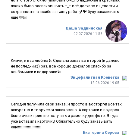
но это того стоило! упаковка ОЧЕНЬ надёжная и красивая,
жалко было распаковывать т_т всё доехало в целости и
сохранности, спасибо за вашу работу! 💝 буду заказывать
еще 🫶🏻
Даша Задвинская
02.07.2026 11:58
Кимчи, я вас люблю🫂 Сделала заказ во второй (и далеко
не последний;)) раз, все хорошо доехало!! Спасибо за
альбомчики и подарочки💫
Энцефалитная Креветка
13.06.2026 19:05
Сегодня получила свой заказ! Я просто в восторге! Все так
аккуратно и творчески запаковано. А карточки в подарок
было очень приятно получить и рамочку для фото. Я туда
уже вставила карточку! Обязательно буду заказывать
еще!!!!!!!!!!!!!!!!!!!!!!!!!
Екатерина Серова