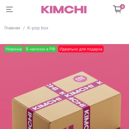
0
Главная
K-pop box
Новинка
В наличии в РФ
Идеально для подарка