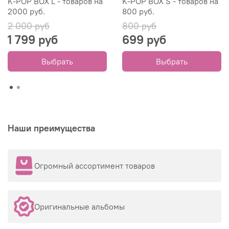
K-POP BOX L - товаров на
K-POP BOX S - товаров на
2000 руб.
800 руб.
2 000 руб
800 руб
1 799 руб
699 руб
Выбрать
Выбрать
Наши преимущества
Огромный ассортимент товаров
Оригинальные альбомы