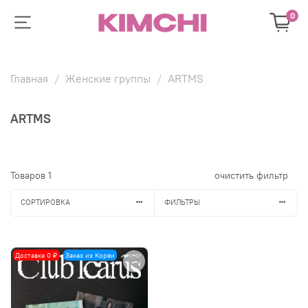
0
Главная
Женские группы
ARTMS
ARTMS
Товаров
1
очистить фильтр
СОРТИРОВКА
ФИЛЬТРЫ
Доставка 0 ₽
Заказ из Кореи