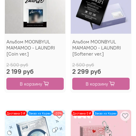
Альбом MOONBYUL
Альбом MOONBYUL
MAMAMOO - LAUNDRI
MAMAMOO - LAUNDRI
[Coin ver.]
[Softener ver.]
2 500 руб
2 500 руб
2 199 руб
2 299 руб
В корзину
В корзину
Доставка 0 ₽
Заказ из Кореи
-20%
Доставка 0 ₽
Заказ из Кореи