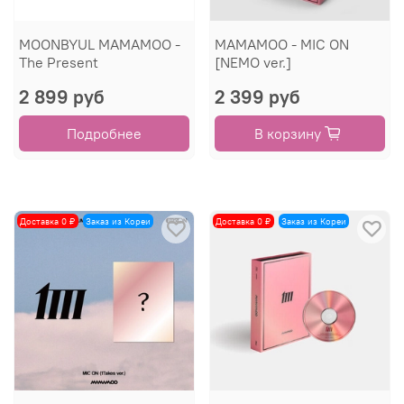
MOONBYUL MAMAMOO -
MAMAMOO - MIC ON
The Present
[NEMO ver.]
2 899 руб
2 399 руб
Подробнее
В корзину
Доставка 0 ₽
Заказ из Кореи
Доставка 0 ₽
Заказ из Кореи