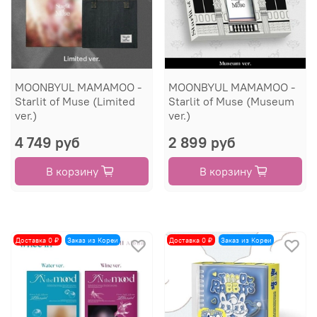
MOONBYUL MAMAMOO -
MOONBYUL MAMAMOO -
Starlit of Muse (Limited
Starlit of Muse (Museum
ver.)
ver.)
4 749 руб
2 899 руб
В корзину
В корзину
Доставка 0 ₽
Заказ из Кореи
Доставка 0 ₽
Заказ из Кореи