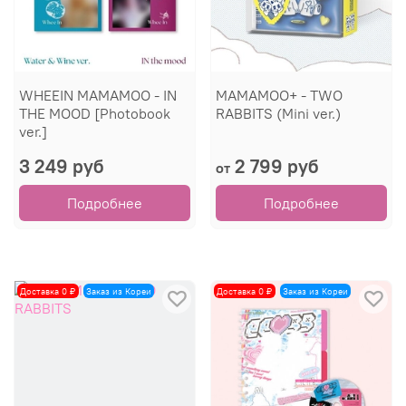
WHEEIN MAMAMOO - IN
MAMAMOO+ - TWO
THE MOOD [Photobook
RABBITS (Mini ver.)
ver.]
3 249 руб
2 799 руб
от
Подробнее
Подробнее
Доставка 0 ₽
Заказ из Кореи
Доставка 0 ₽
Заказ из Кореи