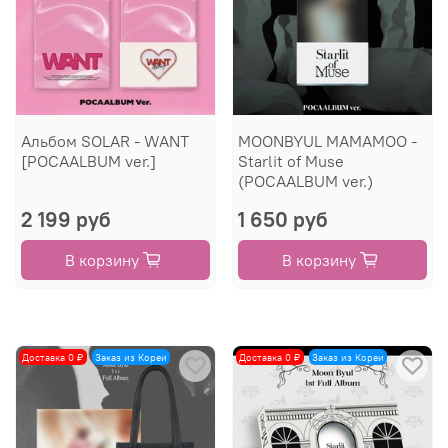
Альбом SOLAR - WANT
MOONBYUL MAMAMOO -
[POCAALBUM ver.]
Starlit of Muse
(POCAALBUM ver.)
2 199 руб
1 650 руб
В корзину
В корзину
Доставка 0 ₽
Заказ из Кореи
Доставка 0 ₽
Заказ из Кореи