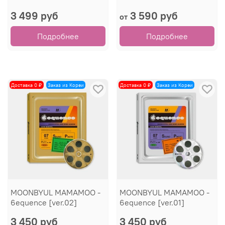
3 499 руб
3 590 руб
от
Подробнее
Подробнее
Доставка 0 ₽
Заказ из Кореи
Доставка 0 ₽
Заказ из Кореи
MOONBYUL MAMAMOO -
MOONBYUL MAMAMOO -
6equence [ver.02]
6equence [ver.01]
3 450 руб
3 450 руб