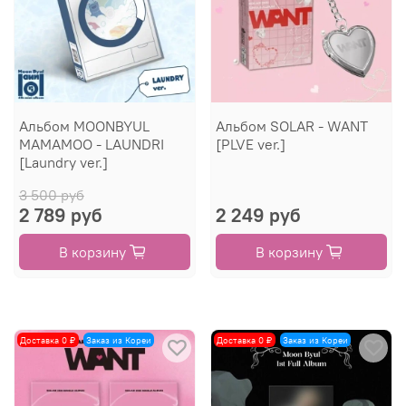
Альбом MOONBYUL
Альбом SOLAR - WANT
MAMAMOO - LAUNDRI
[PLVE ver.]
[Laundry ver.]
3 500 руб
2 789 руб
2 249 руб
В корзину
В корзину
Доставка 0 ₽
Заказ из Кореи
Доставка 0 ₽
Заказ из Кореи