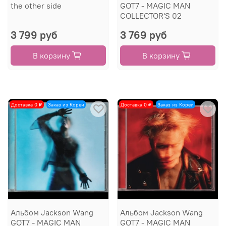
the other side
GOT7 - MAGIC MAN
COLLECTOR'S 02
3 799 руб
3 769 руб
В корзину
В корзину
Доставка 0 ₽
Заказ из Кореи
Доставка 0 ₽
Заказ из Кореи
Альбом Jackson Wang
Альбом Jackson Wang
GOT7 - MAGIC MAN
GOT7 - MAGIC MAN