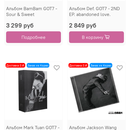
Альбом BamBam GOT7 -
Альбом Def. GOT7 - 2ND
Sour & Sweet
EP. abandoned love.
3 299 руб
2 849 руб
Подробнее
В корзину
Доставка 0 ₽
Заказ из Кореи
Доставка 0 ₽
Заказ из Кореи
Альбом Mark Tuan GOT7 -
Альбом Jackson Wang