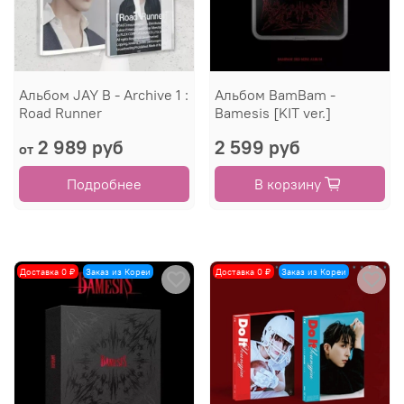
Альбом JAY B - Archive 1 :
Альбом BamBam -
Road Runner
Bamesis [KIT ver.]
2 989 руб
2 599 руб
от
Подробнее
В корзину
Доставка 0 ₽
Заказ из Кореи
Доставка 0 ₽
Заказ из Кореи