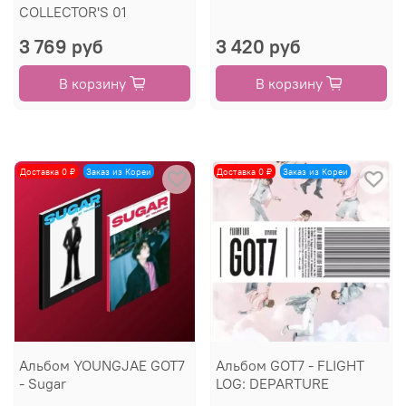
COLLECTOR'S 01
3 769 руб
3 420 руб
В корзину
В корзину
Доставка 0 ₽
Заказ из Кореи
Доставка 0 ₽
Заказ из Кореи
Альбом YOUNGJAE GOT7
Альбом GOT7 - FLIGHT
- Sugar
LOG: DEPARTURE