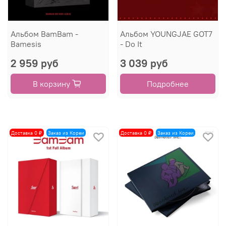
Альбом BamBam -
Альбом YOUNGJAE GOT7
Bamesis
- Do It
2 959 руб
3 039 руб
В корзину
Подробнее
Доставка 0 ₽
Заказ из Кореи
Доставка 0 ₽
Заказ из Кореи