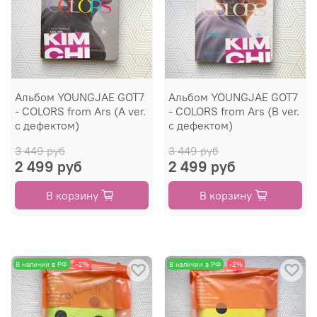
Альбом YOUNGJAE GOT7
Альбом YOUNGJAE GOT7
- COLORS from Ars (A ver.
- COLORS from Ars (B ver.
с дефектом)
с дефектом)
3 449 руб
3 449 руб
2 499 руб
2 499 руб
В корзину
В корзину
В наличии в РФ
-2%
В наличии в РФ
-2%