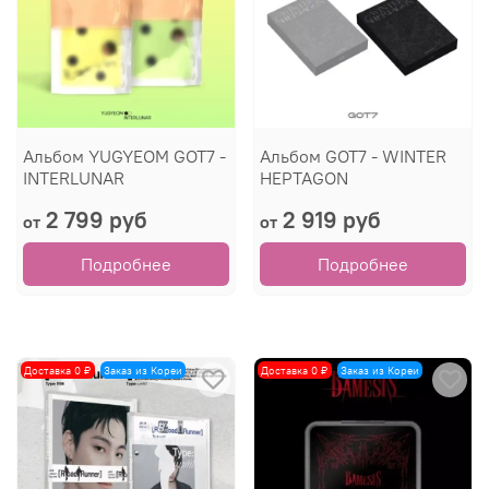
Альбом YUGYEOM GOT7 -
Альбом GOT7 - WINTER
INTERLUNAR
HEPTAGON
2 799 руб
2 919 руб
от
от
Подробнее
Подробнее
Доставка 0 ₽
Заказ из Кореи
Доставка 0 ₽
Заказ из Кореи