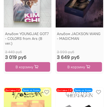
Альбом YOUNGJAE GOT7
Альбом JACKSON WANG
- COLORS from Ars (B
- MAGICMAN
ver.)
3 449 руб
3 999 руб
3 019 руб
3 649 руб
В корзину
В корзину
Доставка 0 ₽
Заказ из Кореи
Доставка 0 ₽
Заказ из Кореи