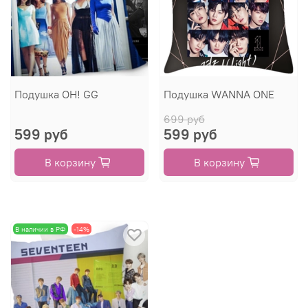
Подушка OH! GG
Подушка WANNA ONE
699 руб
599 руб
599 руб
В корзину
В корзину
В наличии в РФ
-14%