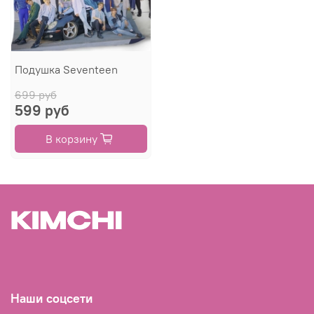
Подушка Seventeen
699 руб
599 руб
В корзину
Наши соцсети