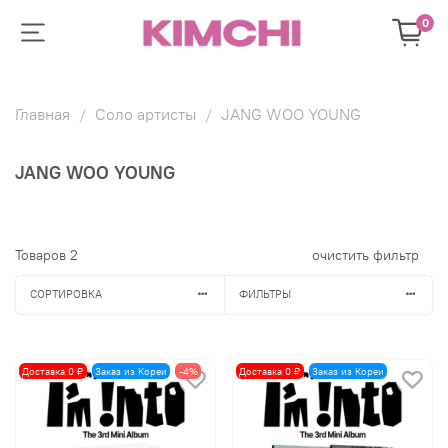
0
Главная
Соло артисты
JANG WOO YOUNG
JANG WOO YOUNG
Товаров
2
очистить фильтр
СОРТИРОВКА
ФИЛЬТРЫ
Доставка 0 ₽
Заказ из Кореи
-4%
Доставка 0 ₽
Заказ из Кореи