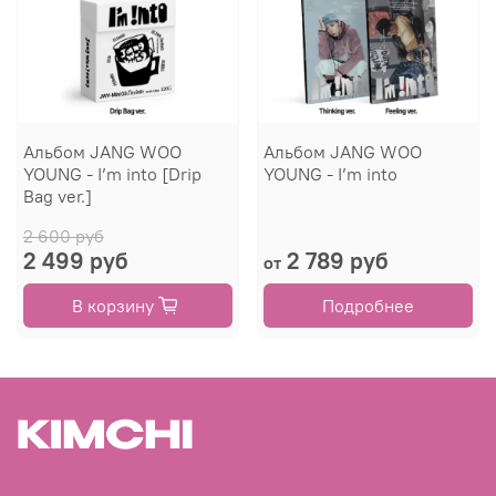
Альбом JANG WOO
Альбом JANG WOO
YOUNG - I’m into [Drip
YOUNG - I’m into
Bag ver.]
2 600 руб
2 499 руб
2 789 руб
от
В корзину
Подробнее