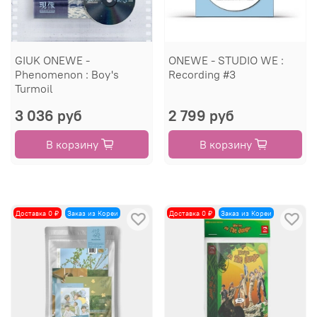
GIUK ONEWE -
ONEWE - STUDIO WE :
Phenomenon : Boy's
Recording #3
Turmoil
3 036 руб
2 799 руб
В корзину
В корзину
Доставка 0 ₽
Заказ из Кореи
Доставка 0 ₽
Заказ из Кореи