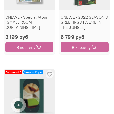
ONEWE - Special Album
ONEWE - 2022 SEASON’S
[SMALL ROOM
GREETINGS [WE'RE IN
CONTAINING TIME]
THE JUNGLE]
3 199 руб
6 799 руб
В корзину
В корзину
Доставка 0 ₽
Заказ из Кореи