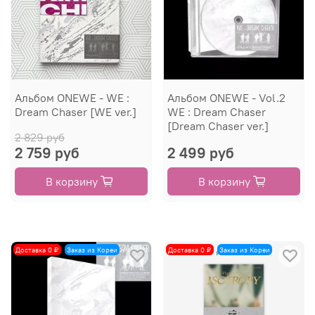
Альбом ONEWE - WE :
Альбом ONEWE - Vol.2
Dream Chaser [WE ver.]
WE : Dream Chaser
[Dream Chaser ver.]
2 829 руб
2 759 руб
2 499 руб
В корзину
В корзину
Доставка 0 ₽
Заказ из Кореи
Доставка 0 ₽
Заказ из Кореи