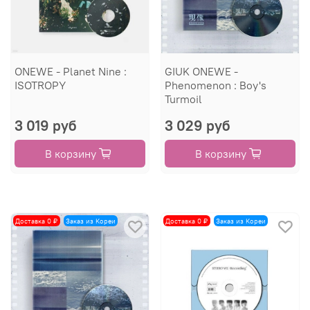
ONEWE - Planet Nine :
GIUK ONEWE -
ISOTROPY
Phenomenon : Boy's
Turmoil
3 019 руб
3 029 руб
В корзину
В корзину
Доставка 0 ₽
Заказ из Кореи
Доставка 0 ₽
Заказ из Кореи