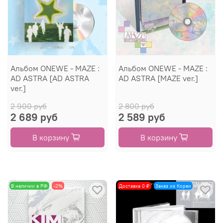
Альбом ONEWE - MAZE :
Альбом ONEWE - MAZE :
AD ASTRA [AD ASTRA
AD ASTRA [MAZE ver.]
ver.]
2 900 руб
2 800 руб
2 689 руб
2 589 руб
В корзину
В корзину
В наличии в РФ
-2%
Доставка 0 ₽
Заказ из Кореи