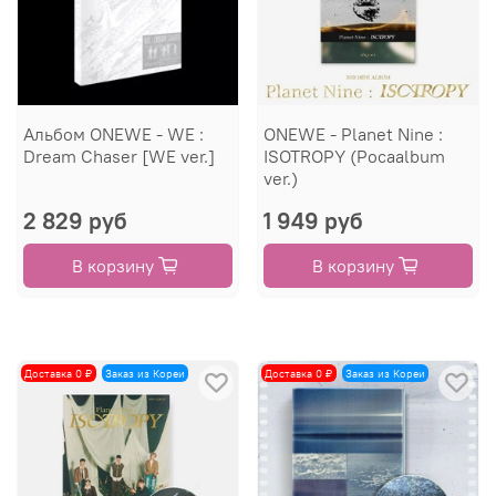
Альбом ONEWE - WE :
ONEWE - Planet Nine :
Dream Chaser [WE ver.]
ISOTROPY (Pocaalbum
ver.)
2 829 руб
1 949 руб
В корзину
В корзину
Доставка 0 ₽
Заказ из Кореи
Доставка 0 ₽
Заказ из Кореи