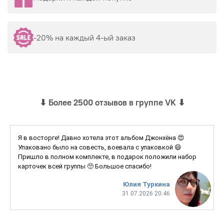
-20% на каждый 4-ый заказ
⬇
Более 2500 отзывов в группе VK
⬇
Я в восторге! Давно хотела этот альбом Джонхёна 😍
Упаковано было на совесть, воевала с упаковкой 😄
Пришло в полном комплекте, в подарок положили набор
карточек всей группы 🥺 Большое спасибо!
Юлия Туркина
31.07.2026 20:46