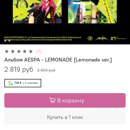
(0)
Альбом AESPA - LEMONADE [Lemonade ver.]
2 819 руб
2 899 руб
739 ₽
x 4
платежа
В корзину
Купить в 1 клик