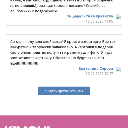
Кимчи, я вас люблю🫂 Сделала заказ во второй (и далеко
не последний;)) раз, все хорошо доехало!! Спасибо за
альбомчики и подарочки💫
Энцефалитная Креветка
13.06.2026 19:05
Сегодня получила свой заказ! Я просто в восторге! Все так
аккуратно и творчески запаковано. А карточки в подарок
было очень приятно получить и рамочку для фото. Я туда
уже вставила карточку! Обязательно буду заказывать
еще!!!!!!!!!!!!!!!!!!!!!!!!!
Екатерина Серова
10.06.2026 20:47
Читать другие отзывы