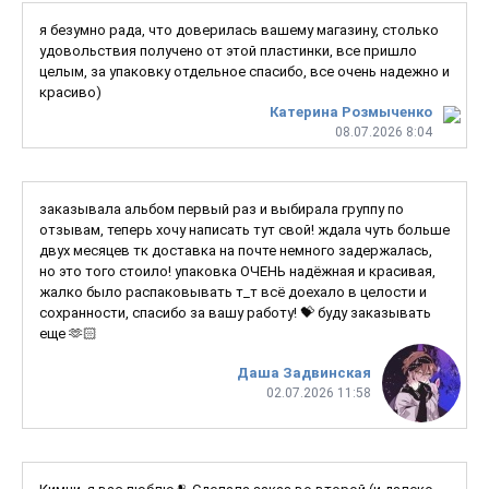
я безумно рада, что доверилась вашему магазину, столько
удовольствия получено от этой пластинки, все пришло
целым, за упаковку отдельное спасибо, все очень надежно и
красиво)
Катерина Розмыченко
08.07.2026 8:04
заказывала альбом первый раз и выбирала группу по
отзывам, теперь хочу написать тут свой! ждала чуть больше
двух месяцев тк доставка на почте немного задержалась,
но это того стоило! упаковка ОЧЕНЬ надёжная и красивая,
жалко было распаковывать т_т всё доехало в целости и
сохранности, спасибо за вашу работу! 💝 буду заказывать
еще 🫶🏻
Даша Задвинская
02.07.2026 11:58