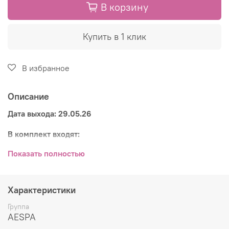
В корзину
Купить в 1 клик
В избранное
Описание
Дата выхода: 29.05.26
В комплект входят:
CD-диск
Показать полностью
фотобук (44 стр.)
открытка
фотокарточка (1 из 4)
Характеристики
Группа
AESPA