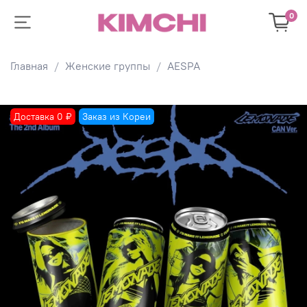
0
Главная
Женские группы
AESPA
Доставка 0 ₽
Заказ из Кореи