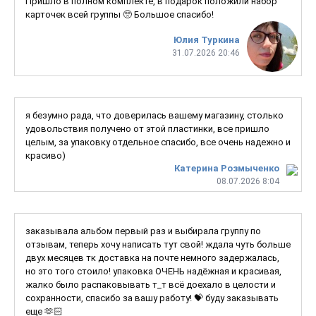
Пришло в полном комплекте, в подарок положили набор
карточек всей группы 🥺 Большое спасибо!
Юлия Туркина
31.07.2026 20:46
я безумно рада, что доверилась вашему магазину, столько
удовольствия получено от этой пластинки, все пришло
целым, за упаковку отдельное спасибо, все очень надежно и
красиво)
Катерина Розмыченко
08.07.2026 8:04
заказывала альбом первый раз и выбирала группу по
отзывам, теперь хочу написать тут свой! ждала чуть больше
двух месяцев тк доставка на почте немного задержалась,
но это того стоило! упаковка ОЧЕНЬ надёжная и красивая,
жалко было распаковывать т_т всё доехало в целости и
сохранности, спасибо за вашу работу! 💝 буду заказывать
еще 🫶🏻