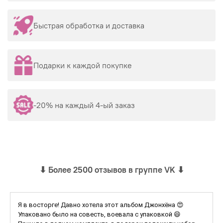
Быстрая обработка и доставка
Подарки к каждой покупке
-20% на каждый 4-ый заказ
⬇
Более 2500 отзывов в группе VK
⬇
Я в восторге! Давно хотела этот альбом Джонхёна 😍
Упаковано было на совесть, воевала с упаковкой 😄