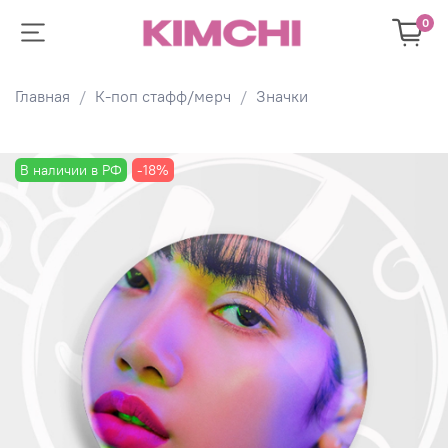
0
Главная
К-поп стафф/мерч
Значки
В наличии в РФ
-18%