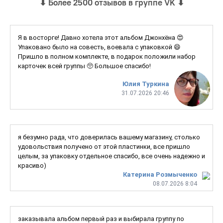
⬇
Более 2500 отзывов в группе VK
⬇
Я в восторге! Давно хотела этот альбом Джонхёна 😍
Упаковано было на совесть, воевала с упаковкой 😄
Пришло в полном комплекте, в подарок положили набор
карточек всей группы 🥺 Большое спасибо!
Юлия Туркина
31.07.2026 20:46
я безумно рада, что доверилась вашему магазину, столько
удовольствия получено от этой пластинки, все пришло
целым, за упаковку отдельное спасибо, все очень надежно и
красиво)
Катерина Розмыченко
08.07.2026 8:04
заказывала альбом первый раз и выбирала группу по