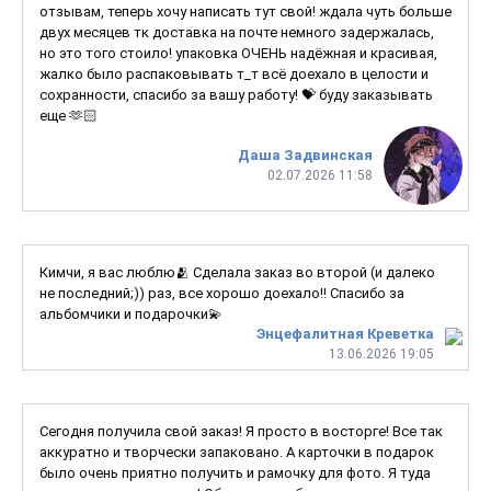
отзывам, теперь хочу написать тут свой! ждала чуть больше
двух месяцев тк доставка на почте немного задержалась,
но это того стоило! упаковка ОЧЕНЬ надёжная и красивая,
жалко было распаковывать т_т всё доехало в целости и
сохранности, спасибо за вашу работу! 💝 буду заказывать
еще 🫶🏻
Даша Задвинская
02.07.2026 11:58
Кимчи, я вас люблю🫂 Сделала заказ во второй (и далеко
не последний;)) раз, все хорошо доехало!! Спасибо за
альбомчики и подарочки💫
Энцефалитная Креветка
13.06.2026 19:05
Сегодня получила свой заказ! Я просто в восторге! Все так
аккуратно и творчески запаковано. А карточки в подарок
было очень приятно получить и рамочку для фото. Я туда