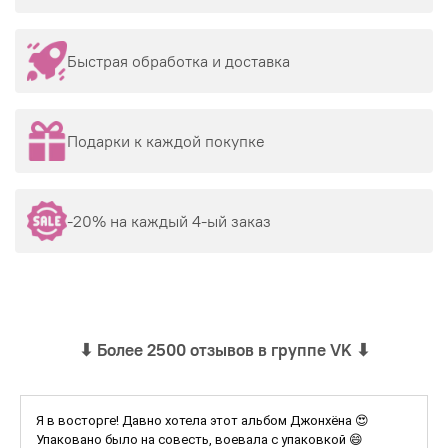
Быстрая обработка и доставка
Подарки к каждой покупке
-20% на каждый 4-ый заказ
⬇
Более 2500 отзывов в группе VK
⬇
Я в восторге! Давно хотела этот альбом Джонхёна 😍
Упаковано было на совесть, воевала с упаковкой 😄