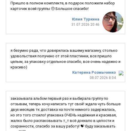
Пришло в полном комплекте, в подарок положили набор
карточек всей группы 🥺 Большое спасибо!
Юлия Туркина
31.07.2026 20:46
я безумно рада, что доверилась вашему магазину, столько
удовольствия получено от этой пластинки, все пришло
целым, за упаковку отдельное спасибо, все очень надежно и
красиво)
Катерина Розмыченко
08.07.2026 8:04
заказывала альбом первый раз и выбирала группу по
отзывам, теперь хочу написать тут свой! ждала чуть больше
двух месяцев тк доставка на почте немного задержалась,
но это того стоило! упаковка ОЧЕНЬ надёжная и красивая,
жалко было распаковывать т_т всё доехало в целости и
сохранности, спасибо за вашу работу! 💝 буду заказывать