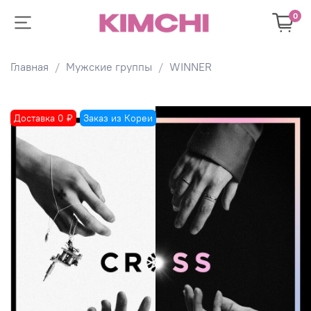
0
Главная
Мужские группы
WINNER
Доставка 0 ₽
Заказ из Кореи