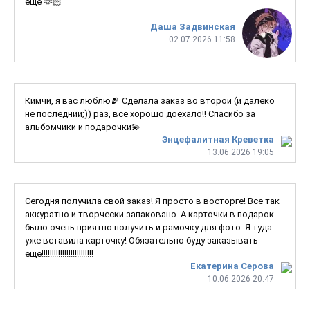
еще 🫶🏻
Даша Задвинская
02.07.2026 11:58
Кимчи, я вас люблю🫂 Сделала заказ во второй (и далеко
не последний;)) раз, все хорошо доехало!! Спасибо за
альбомчики и подарочки💫
Энцефалитная Креветка
13.06.2026 19:05
Сегодня получила свой заказ! Я просто в восторге! Все так
аккуратно и творчески запаковано. А карточки в подарок
было очень приятно получить и рамочку для фото. Я туда
уже вставила карточку! Обязательно буду заказывать
еще!!!!!!!!!!!!!!!!!!!!!!!!!
Екатерина Серова
10.06.2026 20:47