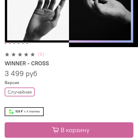
(0)
WINNER - CROSS
3 499 руб
Версия
Случайная
918 ₽
x 4
платежа
В корзину