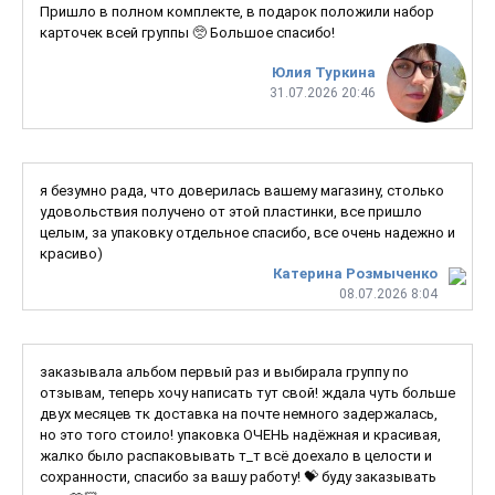
Пришло в полном комплекте, в подарок положили набор
карточек всей группы 🥺 Большое спасибо!
Юлия Туркина
31.07.2026 20:46
я безумно рада, что доверилась вашему магазину, столько
удовольствия получено от этой пластинки, все пришло
целым, за упаковку отдельное спасибо, все очень надежно и
красиво)
Катерина Розмыченко
08.07.2026 8:04
заказывала альбом первый раз и выбирала группу по
отзывам, теперь хочу написать тут свой! ждала чуть больше
двух месяцев тк доставка на почте немного задержалась,
но это того стоило! упаковка ОЧЕНЬ надёжная и красивая,
жалко было распаковывать т_т всё доехало в целости и
сохранности, спасибо за вашу работу! 💝 буду заказывать