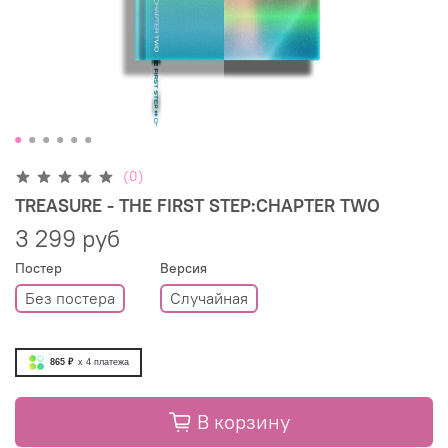
(0)
TREASURE - THE FIRST STEP:CHAPTER TWO
3 299 руб
Постер
Версия
Без постера
Случайная
865 ₽
x 4
платежа
В корзину