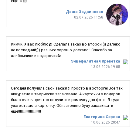
еще 🫶🏻
Даша Задвинская
02.07.2026 11:58
Кимчи, я вас люблю🫂 Сделала заказ во второй (и далеко
не последний;)) раз, все хорошо доехало!! Спасибо за
альбомчики и подарочки💫
Энцефалитная Креветка
13.06.2026 19:05
Сегодня получила свой заказ! Я просто в восторге! Все так
аккуратно и творчески запаковано. А карточки в подарок
было очень приятно получить и рамочку для фото. Я туда
уже вставила карточку! Обязательно буду заказывать
еще!!!!!!!!!!!!!!!!!!!!!!!!!
Екатерина Серова
10.06.2026 20:47