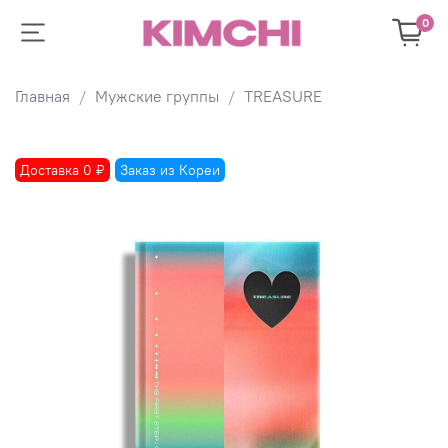
0
Главная
Мужские группы
TREASURE
Доставка 0 ₽
Заказ из Кореи