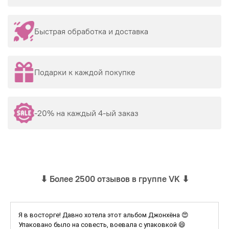
Быстрая обработка и доставка
Подарки к каждой покупке
-20% на каждый 4-ый заказ
⬇
Более 2500 отзывов в группе VK
⬇
Я в восторге! Давно хотела этот альбом Джонхёна 😍
Упаковано было на совесть, воевала с упаковкой 😄