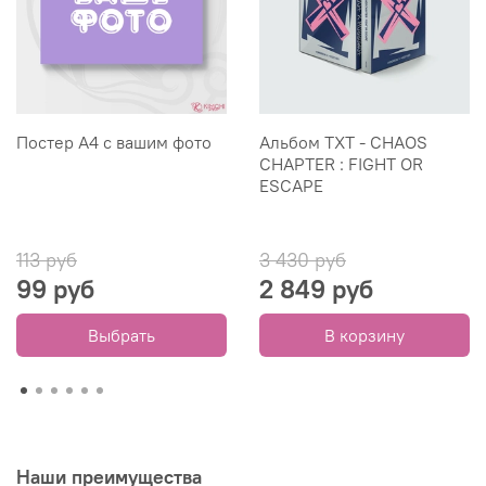
Постер А4 с вашим фото
Альбом TXT - CHAOS
CHAPTER : FIGHT OR
ESCAPE
113 руб
3 430 руб
99 руб
2 849 руб
Выбрать
В корзину
Наши преимущества