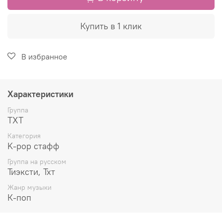
Купить в 1 клик
В избранное
Характеристики
Группа
TXT
Категория
K-pop стафф
Группа на русском
Тиэксти, Тхт
Жанр музыки
К-поп