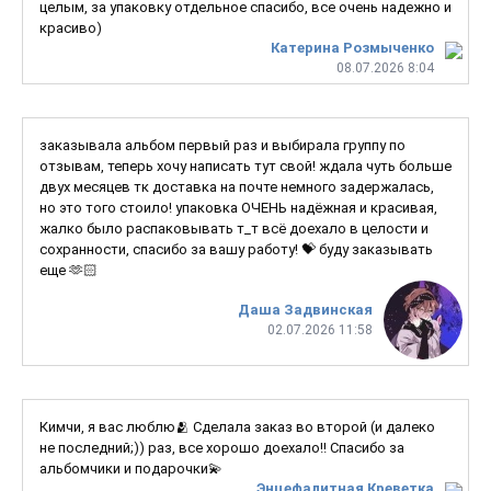
целым, за упаковку отдельное спасибо, все очень надежно и
красиво)
Катерина Розмыченко
08.07.2026 8:04
заказывала альбом первый раз и выбирала группу по
отзывам, теперь хочу написать тут свой! ждала чуть больше
двух месяцев тк доставка на почте немного задержалась,
но это того стоило! упаковка ОЧЕНЬ надёжная и красивая,
жалко было распаковывать т_т всё доехало в целости и
сохранности, спасибо за вашу работу! 💝 буду заказывать
еще 🫶🏻
Даша Задвинская
02.07.2026 11:58
Кимчи, я вас люблю🫂 Сделала заказ во второй (и далеко
не последний;)) раз, все хорошо доехало!! Спасибо за
альбомчики и подарочки💫
Энцефалитная Креветка