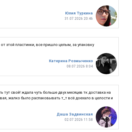
Юлия Туркина
31.07.2026 20:46
от этой пластинки, все пришло целым, за упаковку
Катерина Розмыченко
08.07.2026 8:04
ь тут свой! ждала чуть больше двух месяцев тк доставка на
ивая, жалко было распаковывать т_т всё доехало в целости и
Даша Задвинская
02.07.2026 11:58