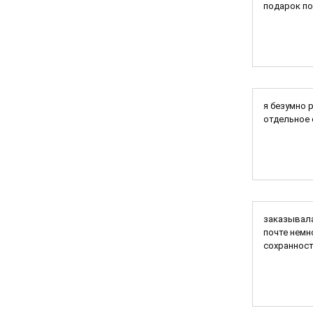
подарок по
я безумно 
отдельное 
заказывала
почте немн
сохранност