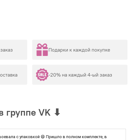
заказ
Подарки к каждой покупке
доставка
-20% на каждый 4-ый заказ
в группе VK
⬇
 воевала с упаковкой 😄 Пришло в полном комплекте, в