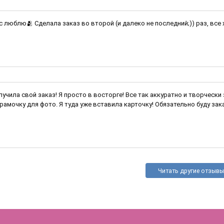
ас люблю🫂 Сделала заказ во второй (и далеко не последний;)) раз, все
лучила свой заказ! Я просто в восторге! Все так аккуратно и творчески
амочку для фото. Я туда уже вставила карточку! Обязательно буду заказывать ещ
Читать другие отзывы