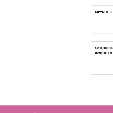
Кимчи, я в
Сегодня по
получить и р