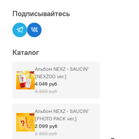
Подписывайтесь
Каталог
Альбом NEXZ - SAUCIN'
[NEXZOO ver.]
4 049 руб
4 300 руб
Альбом NEXZ - SAUCIN'
[PHOTO PACK ver.]
2 099 руб
2 300 руб