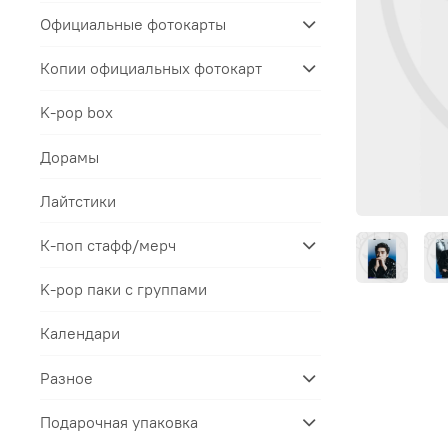
Официальные фотокарты
Копии официальных фотокарт
K-pop box
Дорамы
Лайтстики
К-поп стафф/мерч
K-pop паки с группами
Календари
Разное
Подарочная упаковка