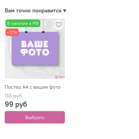
Вам точно понравится ♥
В наличии в РФ
-12%
Постер А4 с вашим фото
113 руб
99 руб
Выбрать