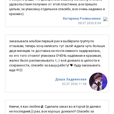
удовольствия получено от этой пластинки, все пришло
целым, за упаковку отдельное спасибо, все очень надежно и
красиво)
Катерина Розмыченко
08.07.2026 8:04
заказывала альбом первый раз и выбирала группу по
отзывам, теперь хочу написать тут свой! ждала чуть больше
двух месяцев тк доставка на почте немного задержалась,
но это того стоило! упаковка ОЧЕНЬ надёжная и красивая,
жалко было распаковывать т_т всё доехало в целости и
сохранности, спасибо за вашу работу! 💝 буду заказывать
еще 🫶🏻
Даша Задвинская
02.07.2026 11:58
Кимчи, я вас люблю🫂 Сделала заказ во второй (и далеко
не последний;)) раз, все хорошо доехало!! Спасибо за