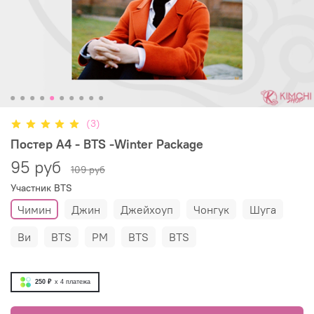
(3)
Постер А4 - BTS -Winter Package
95 руб
109 руб
Участник BTS
Чимин
Джин
Джейхоуп
Чонгук
Шуга
Ви
BTS
РМ
BТS
ВTS
250 ₽
x 4
платежа