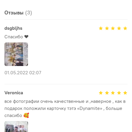
Отзывы
(3)
dsgbljhs
Спасибо ❤️
01.05.2022 02:07
Veronica
все фотографии очень качественные и ,наверное , как в
подарок положили карточку тэтэ «Dynamite» , больше
спасибо 🥰