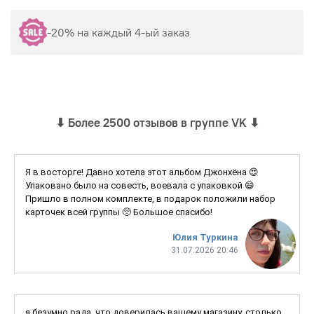
-20% на каждый 4-ый заказ
⬇
Более 2500 отзывов в группе VK
⬇
Я в восторге! Давно хотела этот альбом Джонхёна 😍
Упаковано было на совесть, воевала с упаковкой 😄
Пришло в полном комплекте, в подарок положили набор
карточек всей группы 🥺 Большое спасибо!
Юлия Туркина
31.07.2026 20:46
я безумно рада, что доверилась вашему магазину, столько