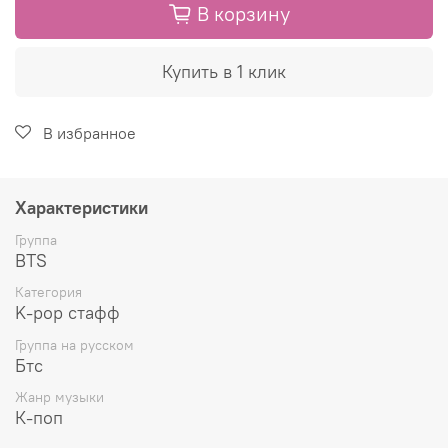
В корзину
Купить в 1 клик
В избранное
Характеристики
Группа
BTS
Категория
K-pop стафф
Группа на русском
Бтс
Жанр музыки
К-поп