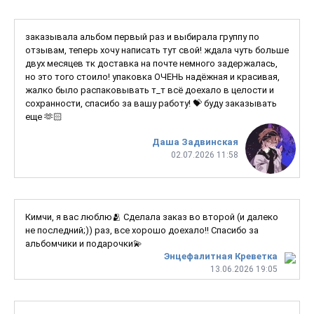
заказывала альбом первый раз и выбирала группу по
отзывам, теперь хочу написать тут свой! ждала чуть больше
двух месяцев тк доставка на почте немного задержалась,
но это того стоило! упаковка ОЧЕНЬ надёжная и красивая,
жалко было распаковывать т_т всё доехало в целости и
сохранности, спасибо за вашу работу! 💝 буду заказывать
еще 🫶🏻
Даша Задвинская
02.07.2026 11:58
Кимчи, я вас люблю🫂 Сделала заказ во второй (и далеко
не последний;)) раз, все хорошо доехало!! Спасибо за
альбомчики и подарочки💫
Энцефалитная Креветка
13.06.2026 19:05