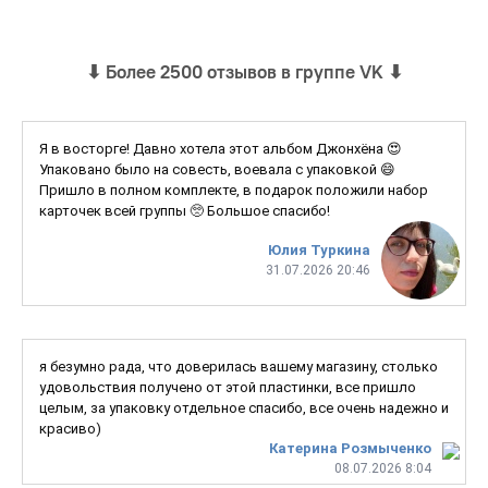
⬇
Более 2500 отзывов в группе VK
⬇
Я в восторге! Давно хотела этот альбом Джонхёна 😍
Упаковано было на совесть, воевала с упаковкой 😄
Пришло в полном комплекте, в подарок положили набор
карточек всей группы 🥺 Большое спасибо!
Юлия Туркина
31.07.2026 20:46
я безумно рада, что доверилась вашему магазину, столько
удовольствия получено от этой пластинки, все пришло
целым, за упаковку отдельное спасибо, все очень надежно и
красиво)
Катерина Розмыченко
08.07.2026 8:04