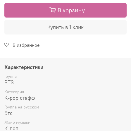
В корзину
Купить в 1 клик
В избранное
Характеристики
Группа
BTS
Категория
K-pop стафф
Группа на русском
Бтс
Жанр музыки
К-поп