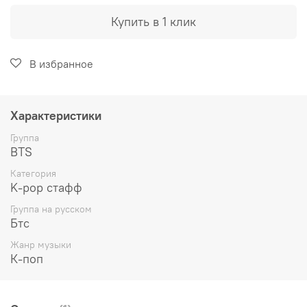
Купить в 1 клик
В избранное
Характеристики
Группа
BTS
Категория
K-pop стафф
Группа на русском
Бтс
Жанр музыки
К-поп