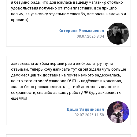
я безумно рада, что доверилась вашему магазину, столько
удовольствия получено от этой пластинки, все пришло
целым, за упаковку отдельное спасибо, все очень надежно и
красиво)
Катерина Розмыченко
08.07.2026 8:04
заказывала альбом первый раз и выбирала группу по
отзывам, теперь хочу написать тут свой! ждала чуть больше
двух месяцев тк доставка на почте немного задержалась,
но это того стоило! упаковка ОЧЕНЬ надёжная и красивая,
жалко было распаковывать т_т всё доехало в целости и
сохранности, спасибо за вашу работу! 💝 буду заказывать
еще 🫶🏻
Даша Задвинская
02.07.2026 11:58