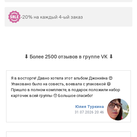
-20% на каждый 4-ый заказ
⬇
Более 2500 отзывов в группе VK
⬇
Я в восторге! Давно хотела этот альбом Джонхёна 😍
Упаковано было на совесть, воевала с упаковкой 😄
Пришло в полном комплекте, в подарок положили набор
карточек всей группы 🥺 Большое спасибо!
Юлия Туркина
31.07.2026 20:46