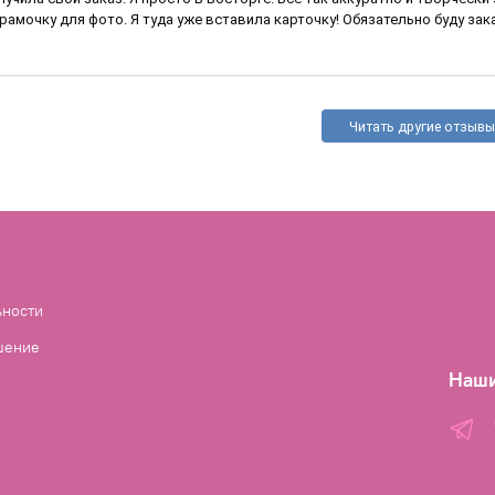
амочку для фото. Я туда уже вставила карточку! Обязательно буду заказывать ещ
Читать другие отзывы
ьности
шение
Наши