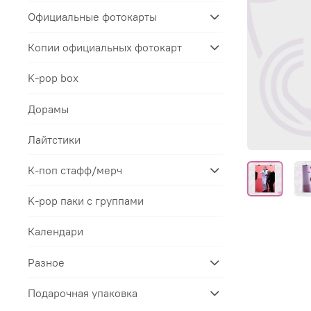
Официальные фотокарты
Копии официальных фотокарт
K-pop box
Дорамы
Лайтстики
К-поп стафф/мерч
K-pop паки с группами
Календари
Разное
Подарочная упаковка