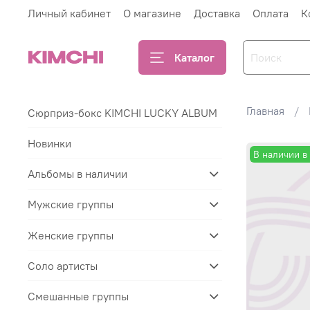
Личный кабинет
О магазине
Доставка
Оплата
К
Каталог
Главная
Сюрприз-бокс KIMCHI LUCKY ALBUM
Новинки
В наличии в
Альбомы в наличии
Мужские группы
Женские группы
Соло артисты
Смешанные группы