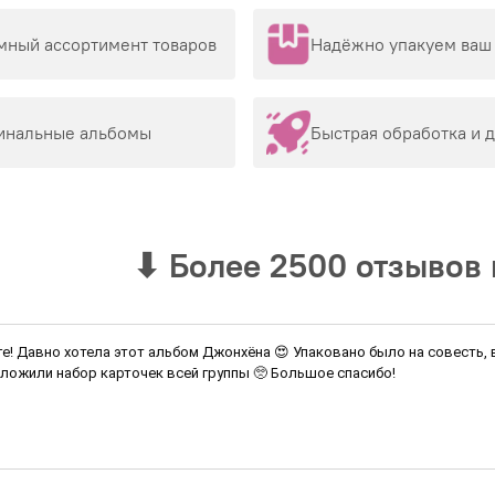
мный ассортимент товаров
Надёжно упакуем ваш 
инальные альбомы
Быстрая обработка и 
⬇
Более 2500 отзывов 
ге! Давно хотела этот альбом Джонхёна 😍 Упаковано было на совесть,
ложили набор карточек всей группы 🥺 Большое спасибо!