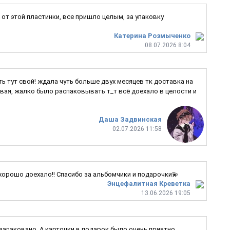
от этой пластинки, все пришло целым, за упаковку
Катерина Розмыченко
08.07.2026 8:04
ь тут свой! ждала чуть больше двух месяцев тк доставка на
ивая, жалко было распаковывать т_т всё доехало в целости и
Даша Задвинская
02.07.2026 11:58
 хорошо доехало!! Спасибо за альбомчики и подарочки💫
Энцефалитная Креветка
13.06.2026 19:05
 запаковано. А карточки в подарок было очень приятно