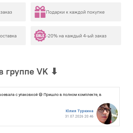
заказ
Подарки к каждой покупке
доставка
-20% на каждый 4-ый заказ
в группе VK
⬇
 воевала с упаковкой 😄 Пришло в полном комплекте, в
Юлия Туркина
31.07.2026 20:46