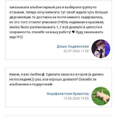
заказывала альбом первый раз и выбирала группу по
отзывам, теперь хочу написать тут свой! ждала чуть больше
двух месяцев тк доставка на почте немного задержалась,
но это того стоило! упаковка ОЧЕНЬ надёжная и красивая,
жалко было распаковывать т_т всё доехало в целости и
сохранности, спасибо за вашу работу! 💝 буду заказывать
еще 🫶🏻
Даша Задвинская
02.07.2026 11:58
Кимчи, я вас люблю🫂 Сделала заказ во второй (и далеко
не последний;)) раз, все хорошо доехало!! Спасибо за
альбомчики и подарочки💫
Энцефалитная Креветка
13.06.2026 19:05