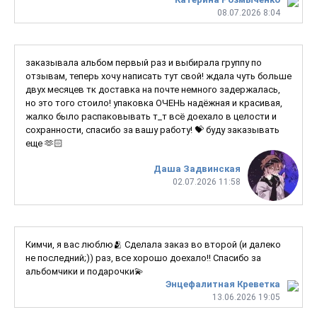
08.07.2026 8:04
заказывала альбом первый раз и выбирала группу по
отзывам, теперь хочу написать тут свой! ждала чуть больше
двух месяцев тк доставка на почте немного задержалась,
но это того стоило! упаковка ОЧЕНЬ надёжная и красивая,
жалко было распаковывать т_т всё доехало в целости и
сохранности, спасибо за вашу работу! 💝 буду заказывать
еще 🫶🏻
Даша Задвинская
02.07.2026 11:58
Кимчи, я вас люблю🫂 Сделала заказ во второй (и далеко
не последний;)) раз, все хорошо доехало!! Спасибо за
альбомчики и подарочки💫
Энцефалитная Креветка
13.06.2026 19:05