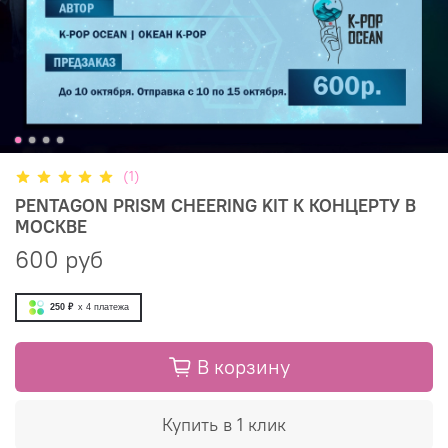
(1)
PENTAGON PRISM CHEERING KIT К КОНЦЕРТУ В
МОСКВЕ
600 руб
250 ₽
x 4
платежа
В корзину
Купить в 1 клик