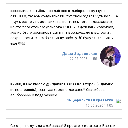
заказывала альбом первый раз и выбирала группу по
отзывам, теперь хочу написать тут свой! ждала чуть больше
двух месяцев тк доставка на почте немного задержалась,
но это того стоило! упаковка ОЧЕНЬ надёжная и красивая,
жалко было распаковывать т_т всё доехало в целости и
сохранности, спасибо за вашу работу! 💝 буду заказывать
еще 🫶🏻
Даша Задвинская
02.07.2026 11:58
Кимчи, я вас люблю🫂 Сделала заказ во второй (и далеко
не последний;)) раз, все хорошо доехало!! Спасибо за
альбомчики и подарочки💫
Энцефалитная Креветка
13.06.2026 19:05
Сегодня получила свой заказ! Я просто в восторге! Все так