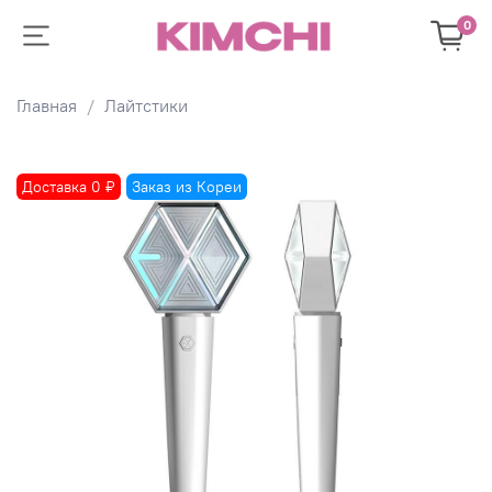
0
Главная
Лайтстики
Доставка 0 ₽
Заказ из Кореи