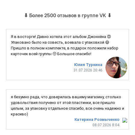
⬇
Более 2500 отзывов в группе VK
⬇
Я в восторге! Давно хотела этот альбом Джонхёна 😍
Упаковано было на совесть, воевала с упаковкой 😄
Пришло в полном комплекте, в подарок положили набор
карточек всей группы 🥺 Большое спасибо!
Юлия Туркина
31.07.2026 20:46
я безумно рада, что доверилась вашему магазину, столько
удовольствия получено от этой пластинки, все пришло
целым, за упаковку отдельное спасибо, все очень надежно и
красиво)
Катерина Розмыченко
08.07.2026 8:04