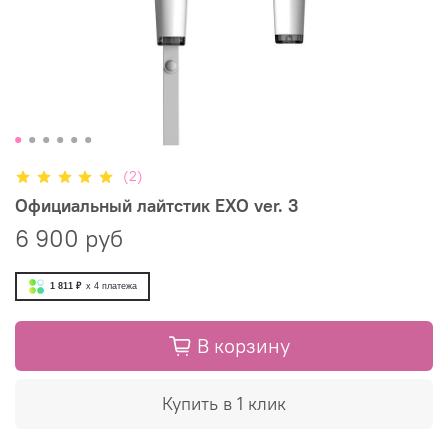
(2)
Официальный лайтстик EXO ver. 3
6 900 руб
1 811 ₽
x 4
платежа
В корзину
Купить в 1 клик