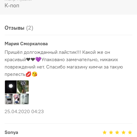
К-поп
Отзывы
(2)
Мария Сморкалова
Пришёл долгожданный лайстик!!! Какой же он
красивый❤❤💜Упаковано замечательно, никаких
повреждений нет. Спасибо магазину кимчи за такую
прелесть💋😘
25.04.2020 04:23
Sonya