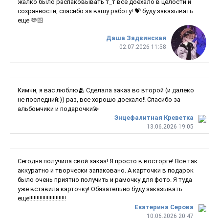
жалко было распаковывать т_т всё доехало в целости и
сохранности, спасибо за вашу работу! 💝 буду заказывать
еще 🫶🏻
Даша Задвинская
02.07.2026 11:58
Кимчи, я вас люблю🫂 Сделала заказ во второй (и далеко
не последний;)) раз, все хорошо доехало!! Спасибо за
альбомчики и подарочки💫
Энцефалитная Креветка
13.06.2026 19:05
Сегодня получила свой заказ! Я просто в восторге! Все так
аккуратно и творчески запаковано. А карточки в подарок
было очень приятно получить и рамочку для фото. Я туда
уже вставила карточку! Обязательно буду заказывать
еще!!!!!!!!!!!!!!!!!!!!!!!!!
Екатерина Серова
10.06.2026 20:47