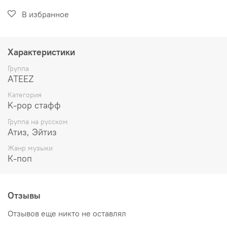
В избранное
Характеристики
Группа
ATEEZ
Категория
K-pop стафф
Группа на русском
Атиз, Эйтиз
Жанр музыки
К-поп
Отзывы
Отзывов еще никто не оставлял