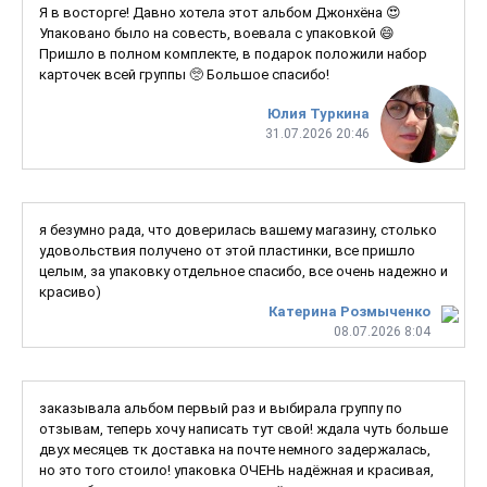
Я в восторге! Давно хотела этот альбом Джонхёна 😍
Упаковано было на совесть, воевала с упаковкой 😄
Пришло в полном комплекте, в подарок положили набор
карточек всей группы 🥺 Большое спасибо!
Юлия Туркина
31.07.2026 20:46
я безумно рада, что доверилась вашему магазину, столько
удовольствия получено от этой пластинки, все пришло
целым, за упаковку отдельное спасибо, все очень надежно и
красиво)
Катерина Розмыченко
08.07.2026 8:04
заказывала альбом первый раз и выбирала группу по
отзывам, теперь хочу написать тут свой! ждала чуть больше
двух месяцев тк доставка на почте немного задержалась,
но это того стоило! упаковка ОЧЕНЬ надёжная и красивая,