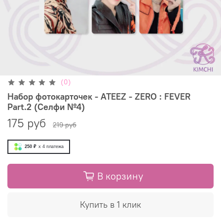
(0)
Набор фотокарточек - ATEEZ - ZERO : FEVER
Part.2 (Селфи №4)
175 руб
219 руб
250 ₽
x 4
платежа
В корзину
Купить в 1 клик