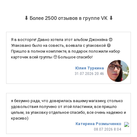
⬇
Более 2500 отзывов в группе VK
⬇
Я в восторге! Давно хотела этот альбом Джонхёна 😍
Упаковано было на совесть, воевала с упаковкой 😄
Пришло в полном комплекте, в подарок положили набор
карточек всей группы 🥺 Большое спасибо!
Юлия Туркина
31.07.2026 20:46
я безумно рада, что доверилась вашему магазину, столько
удовольствия получено от этой пластинки, все пришло
целым, за упаковку отдельное спасибо, все очень надежно и
красиво)
Катерина Розмыченко
08.07.2026 8:04