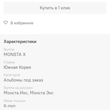
Купить в 1 клик
В избранное
Характеристики
Группа
MONSTA X
Страна
Южная Корея
Категория
Альбомы под заказ
Группа на русском
Монста Икс, Монста Экс
Жанр музыки
К-поп