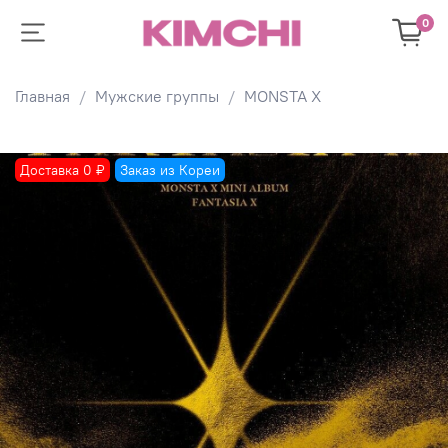
0
Главная
Мужские группы
MONSTA X
Доставка 0 ₽
Заказ из Кореи