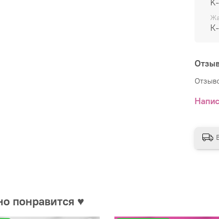
K
Что в
Жа
К
Отзы
у
Отзыво
Г
в
Напис
У
о
В
L
п
В наб
групп
но понравится ♥