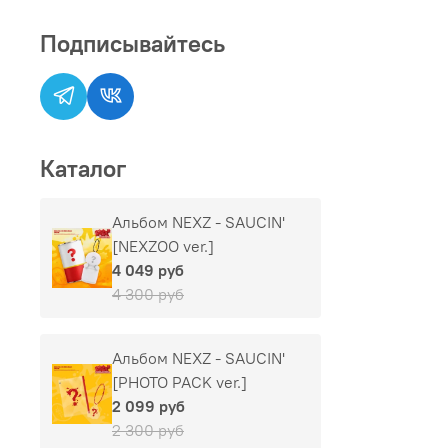
Подписывайтесь
Каталог
Альбом NEXZ - SAUCIN'
[NEXZOO ver.]
4 049 руб
4 300 руб
Альбом NEXZ - SAUCIN'
[PHOTO PACK ver.]
2 099 руб
2 300 руб