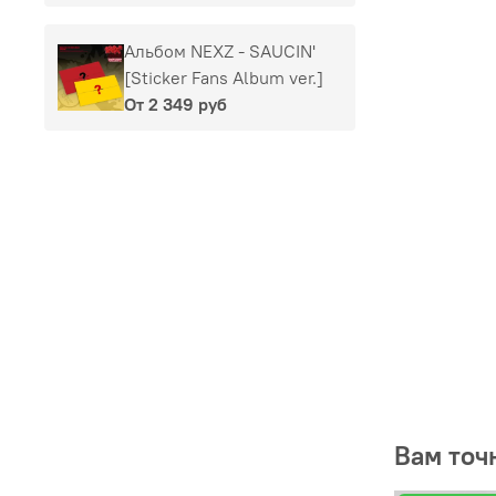
Альбом NEXZ - SAUCIN'
[Sticker Fans Album ver.]
От
2 349 руб
Вам точ