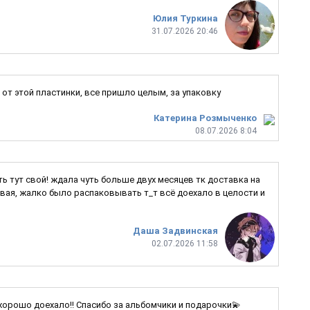
Юлия Туркина
31.07.2026 20:46
от этой пластинки, все пришло целым, за упаковку
Катерина Розмыченко
08.07.2026 8:04
ь тут свой! ждала чуть больше двух месяцев тк доставка на
ивая, жалко было распаковывать т_т всё доехало в целости и
Даша Задвинская
02.07.2026 11:58
 хорошо доехало!! Спасибо за альбомчики и подарочки💫