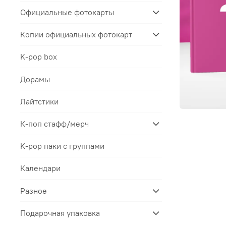
Официальные фотокарты
Копии официальных фотокарт
K-pop box
Дорамы
Лайтстики
К-поп стафф/мерч
K-pop паки с группами
Календари
Разное
Подарочная упаковка