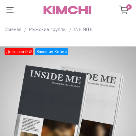
0
Главная
Мужские группы
INFINITE
Доставка 0 ₽
Заказ из Кореи