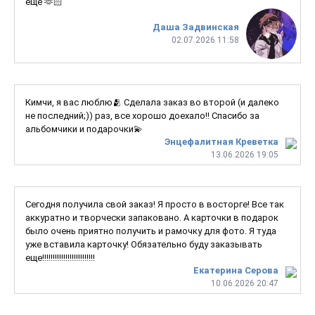
еще 🫶🏻
Даша Задвинская
02.07.2026 11:58
Кимчи, я вас люблю🫂 Сделала заказ во второй (и далеко
не последний;)) раз, все хорошо доехало!! Спасибо за
альбомчики и подарочки💫
Энцефалитная Креветка
13.06.2026 19:05
Сегодня получила свой заказ! Я просто в восторге! Все так
аккуратно и творчески запаковано. А карточки в подарок
было очень приятно получить и рамочку для фото. Я туда
уже вставила карточку! Обязательно буду заказывать
еще!!!!!!!!!!!!!!!!!!!!!!!!!
Екатерина Серова
10.06.2026 20:47