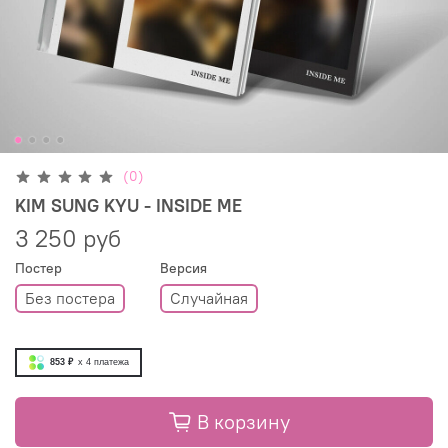
(0)
KIM SUNG KYU - INSIDE ME
3 250 руб
Постер
Версия
Без постера
Случайная
853 ₽
x 4
платежа
В корзину