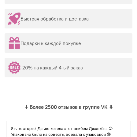
Быстрая обработка и доставка
Подарки к каждой покупке
-20% на каждый 4-ый заказ
⬇
Более 2500 отзывов в группе VK
⬇
Я в восторге! Давно хотела этот альбом Джонхёна 😍
Упаковано было на совесть, воевала с упаковкой 😄