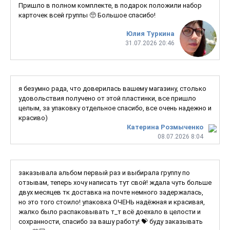
Пришло в полном комплекте, в подарок положили набор
карточек всей группы 🥺 Большое спасибо!
Юлия Туркина
31.07.2026 20:46
я безумно рада, что доверилась вашему магазину, столько
удовольствия получено от этой пластинки, все пришло
целым, за упаковку отдельное спасибо, все очень надежно и
красиво)
Катерина Розмыченко
08.07.2026 8:04
заказывала альбом первый раз и выбирала группу по
отзывам, теперь хочу написать тут свой! ждала чуть больше
двух месяцев тк доставка на почте немного задержалась,
но это того стоило! упаковка ОЧЕНЬ надёжная и красивая,
жалко было распаковывать т_т всё доехало в целости и
сохранности, спасибо за вашу работу! 💝 буду заказывать