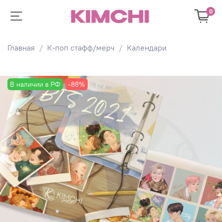
0
Главная
К-поп стафф/мерч
Календари
В наличии в РФ
-88%