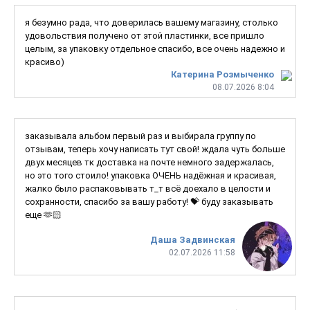
я безумно рада, что доверилась вашему магазину, столько
удовольствия получено от этой пластинки, все пришло
целым, за упаковку отдельное спасибо, все очень надежно и
красиво)
Катерина Розмыченко
08.07.2026 8:04
заказывала альбом первый раз и выбирала группу по
отзывам, теперь хочу написать тут свой! ждала чуть больше
двух месяцев тк доставка на почте немного задержалась,
но это того стоило! упаковка ОЧЕНЬ надёжная и красивая,
жалко было распаковывать т_т всё доехало в целости и
сохранности, спасибо за вашу работу! 💝 буду заказывать
еще 🫶🏻
Даша Задвинская
02.07.2026 11:58