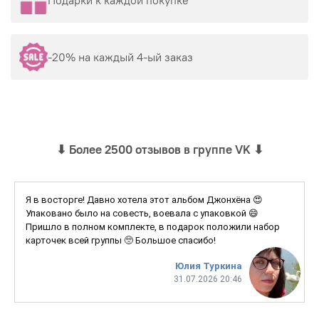
-20% на каждый 4-ый заказ
⬇
Более 2500 отзывов в группе VK
⬇
Я в восторге! Давно хотела этот альбом Джонхёна 😍
Упаковано было на совесть, воевала с упаковкой 😄
Пришло в полном комплекте, в подарок положили набор
карточек всей группы 🥺 Большое спасибо!
Юлия Туркина
31.07.2026 20:46