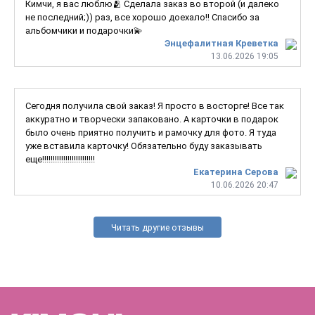
Кимчи, я вас люблю🫂 Сделала заказ во второй (и далеко
не последний;)) раз, все хорошо доехало!! Спасибо за
альбомчики и подарочки💫
Энцефалитная Креветка
13.06.2026 19:05
Сегодня получила свой заказ! Я просто в восторге! Все так
аккуратно и творчески запаковано. А карточки в подарок
было очень приятно получить и рамочку для фото. Я туда
уже вставила карточку! Обязательно буду заказывать
еще!!!!!!!!!!!!!!!!!!!!!!!!!
Екатерина Серова
10.06.2026 20:47
Читать другие отзывы