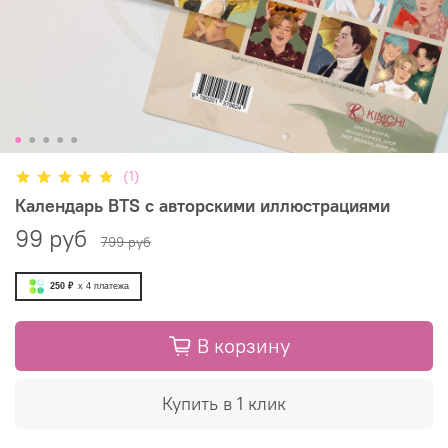
(1)
Календарь BTS с авторскими иллюстрациями
99 руб
799 руб
250 ₽
x 4
платежа
В корзину
Купить в 1 клик