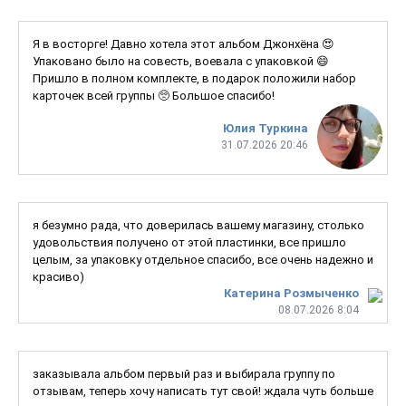
Я в восторге! Давно хотела этот альбом Джонхёна 😍
Упаковано было на совесть, воевала с упаковкой 😄
Пришло в полном комплекте, в подарок положили набор
карточек всей группы 🥺 Большое спасибо!
Юлия Туркина
31.07.2026 20:46
я безумно рада, что доверилась вашему магазину, столько
удовольствия получено от этой пластинки, все пришло
целым, за упаковку отдельное спасибо, все очень надежно и
красиво)
Катерина Розмыченко
08.07.2026 8:04
заказывала альбом первый раз и выбирала группу по
отзывам, теперь хочу написать тут свой! ждала чуть больше