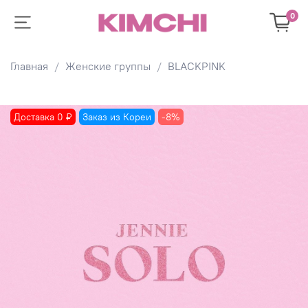
0
Главная
Женские группы
BLACKPINK
Доставка 0 ₽
Заказ из Кореи
-8%