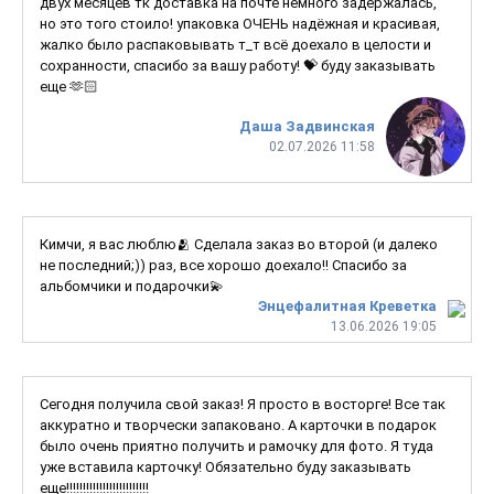
двух месяцев тк доставка на почте немного задержалась,
но это того стоило! упаковка ОЧЕНЬ надёжная и красивая,
жалко было распаковывать т_т всё доехало в целости и
сохранности, спасибо за вашу работу! 💝 буду заказывать
еще 🫶🏻
Даша Задвинская
02.07.2026 11:58
Кимчи, я вас люблю🫂 Сделала заказ во второй (и далеко
не последний;)) раз, все хорошо доехало!! Спасибо за
альбомчики и подарочки💫
Энцефалитная Креветка
13.06.2026 19:05
Сегодня получила свой заказ! Я просто в восторге! Все так
аккуратно и творчески запаковано. А карточки в подарок
было очень приятно получить и рамочку для фото. Я туда
уже вставила карточку! Обязательно буду заказывать
еще!!!!!!!!!!!!!!!!!!!!!!!!!