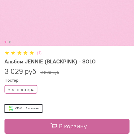
(1)
Альбом JENNIE (BLACKPINK) - SOLO
3 029 руб
3 299 руб
Постер
Без постера
795 ₽
x 4
платежа
В корзину