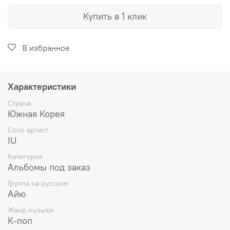
Купить в 1 клик
В избранное
Характеристики
Страна
Южная Корея
Соло артист
IU
Категория
Альбомы под заказ
Группа на русском
Айю
Жанр музыки
К-поп