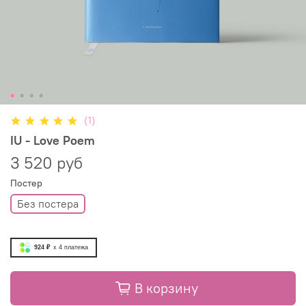
(1)
IU - Love Poem
3 520 руб
Постер
Без постера
924 ₽
x 4
платежа
В корзину