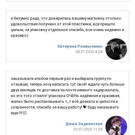
я безумно рада, что доверилась вашему магазину, столько
удовольствия получено от этой пластинки, все пришло
целым, за упаковку отдельное спасибо, все очень надежно и
красиво)
Катерина Розмыченко
08.07.2026 8:04
заказывала альбом первый раз и выбирала группу по
отзывам, теперь хочу написать тут свой! ждала чуть больше
двух месяцев тк доставка на почте немного задержалась,
но это того стоило! упаковка ОЧЕНЬ надёжная и красивая,
жалко было распаковывать т_т всё доехало в целости и
сохранности, спасибо за вашу работу! 💝 буду заказывать
еще 🫶🏻
Даша Задвинская
02.07.2026 11:58