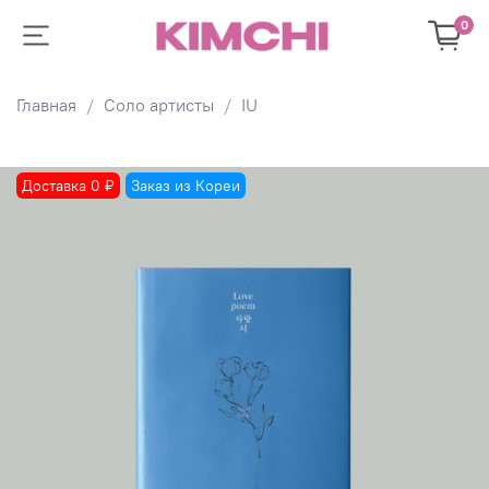
0
Главная
Соло артисты
IU
Доставка 0 ₽
Заказ из Кореи