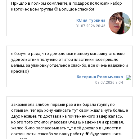
Пришло в полном комплекте, в подарок положили набор
карточек всей группы 🥺 Большое спасибо!
Юлия Туркина
31.07.2026 20:46
я безумно рада, что доверилась вашему магазину, столько
удовольствия получено от этой пластинки, все пришло
целым, за упаковку отдельное спасибо, все очень надежно и
красиво)
Катерина Розмыченко
08.07.2026 8:04
заказывала альбом первый раз и выбирала группу по
отзывам, теперь хочу написать тут свой! ждала чуть больше
двух месяцев тк доставка на почте немного задержалась,
но это того стоило! упаковка ОЧЕНЬ надёжная и красивая,
жалко было распаковывать т_т всё доехало в целости и
сохранности, спасибо за вашу работу! 💝 буду заказывать