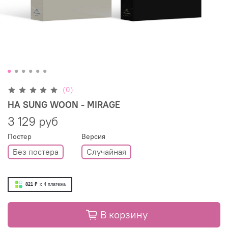
(0)
HA SUNG WOON - MIRAGE
3 129 руб
Постер
Версия
Без постера
Случайная
821 ₽
x 4
платежа
В корзину