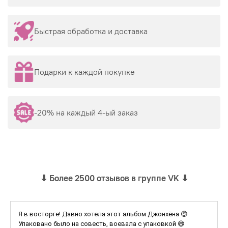
Быстрая обработка и доставка
Подарки к каждой покупке
-20% на каждый 4-ый заказ
⬇
Более 2500 отзывов в группе VK
⬇
Я в восторге! Давно хотела этот альбом Джонхёна 😍
Упаковано было на совесть, воевала с упаковкой 😄