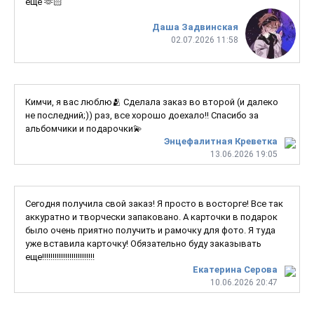
еще 🫶🏻
Даша Задвинская
02.07.2026 11:58
Кимчи, я вас люблю🫂 Сделала заказ во второй (и далеко
не последний;)) раз, все хорошо доехало!! Спасибо за
альбомчики и подарочки💫
Энцефалитная Креветка
13.06.2026 19:05
Сегодня получила свой заказ! Я просто в восторге! Все так
аккуратно и творчески запаковано. А карточки в подарок
было очень приятно получить и рамочку для фото. Я туда
уже вставила карточку! Обязательно буду заказывать
еще!!!!!!!!!!!!!!!!!!!!!!!!!
Екатерина Серова
10.06.2026 20:47