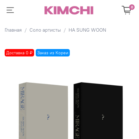
0
Главная
Соло артисты
HA SUNG WOON
Доставка 0 ₽
Заказ из Кореи