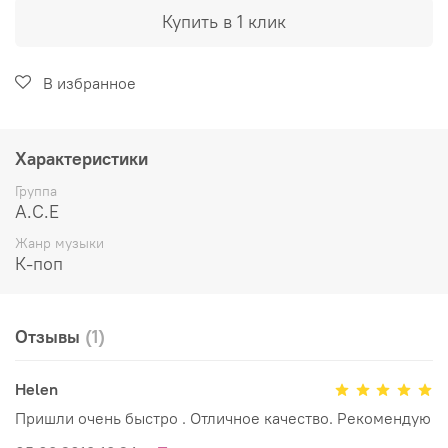
Купить в 1 клик
В избранное
Характеристики
Группа
A.C.E
Жанр музыки
К-поп
Отзывы
(1)
Helen
Пришли очень быстро . Отличное качество. Рекомендую