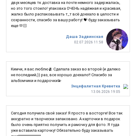
двух месяцев тк доставка на почте немного задержалась,
но это того стоило! упаковка ОЧЕНЬ надёжная и красивая,
жалко было распаковывать т_т всё доехало в целости и
сохранности, спасибо за вашу работу! 💝 буду заказывать
еще 🫶🏻
Даша Задвинская
02.07.2026 11:58
Кимчи, я вас люблю🫂 Сделала заказ во второй (и далеко
не последний;)) раз, все хорошо доехало!! Спасибо за
альбомчики и подарочки💫
Энцефалитная Креветка
13.06.2026 19:05
Сегодня получила свой заказ! Я просто в восторге! Все так
аккуратно и творчески запаковано. А карточки в подарок
было очень приятно получить и рамочку для фото. Я туда
уже вставила карточку! Обязательно буду заказывать