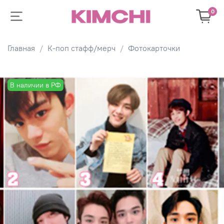
0
Главная
К-поп стафф/мерч
Фотокарточки
В наличии в РФ