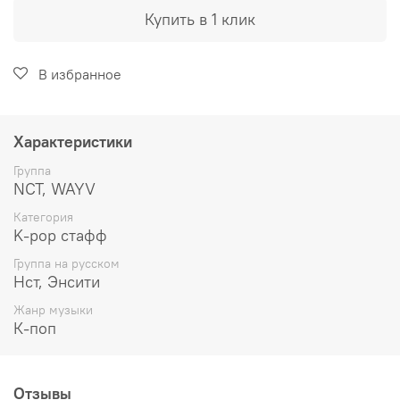
Купить в 1 клик
В избранное
Характеристики
Группа
NCT, WAYV
Категория
K-pop стафф
Группа на русском
Нст, Энсити
Жанр музыки
К-поп
Отзывы