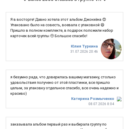
Я в восторге! Давно хотела этот альбом Джонхёна 😍
Упаковано было на совесть, воевала с упаковкой 😄
Пришло в полном комплекте, в подарок положили набор
карточек всей группы 🥺 Большое спасибо!
Юлия Туркина
31.07.2026 20:46
я безумно рада, что доверилась вашему магазину, столько
удовольствия получено от этой пластинки, все пришло
целым, за упаковку отдельное спасибо, все очень надежно и
красиво)
Катерина Розмыченко
08.07.2026 8:04
заказывала альбом первый раз и выбирала группу по