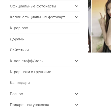
Официальные фотокарты
Копии официальных фотокарт
K-pop box
Дорамы
Лайтстики
К-поп стафф/мерч
K-pop паки с группами
Календари
Разное
Подарочная упаковка