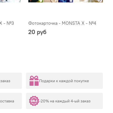
X - №3
Фотокарточка - MONSTA X - №4
Ф
20 руб
заказ
Подарки к каждой покупке
доставка
-20% на каждый 4-ый заказ