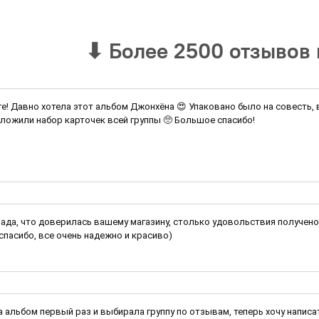
⬇
Более 2500 отзывов 
ге! Давно хотела этот альбом Джонхёна 😍 Упаковано было на совесть,
ложили набор карточек всей группы 🥺 Большое спасибо!
рада, что доверилась вашему магазину, столько удовольствия получено 
спасибо, все очень надежно и красиво)
 альбом первый раз и выбирала группу по отзывам, теперь хочу написат