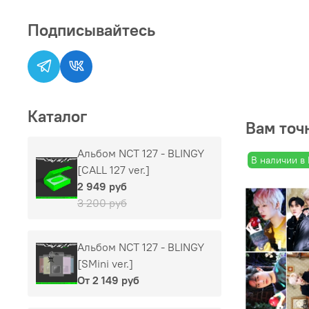
Подписывайтесь
Каталог
Вам точ
Альбом NCT 127 - BLINGY
В наличии в
[CALL 127 ver.]
2 949 руб
3 200 руб
Альбом NCT 127 - BLINGY
[SMini ver.]
От
2 149 руб