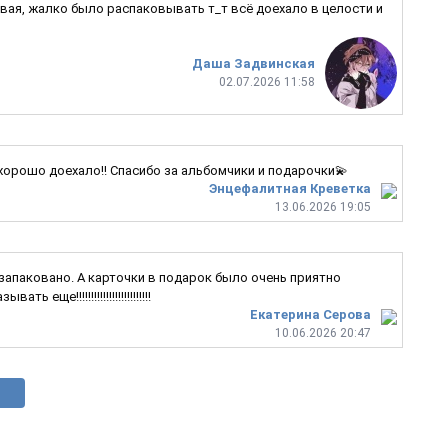
ивая, жалко было распаковывать т_т всё доехало в целости и
Даша Задвинская
02.07.2026 11:58
 хорошо доехало!! Спасибо за альбомчики и подарочки💫
Энцефалитная Креветка
13.06.2026 19:05
 запаковано. А карточки в подарок было очень приятно
е!!!!!!!!!!!!!!!!!!!!!!!!!
Екатерина Серова
10.06.2026 20:47