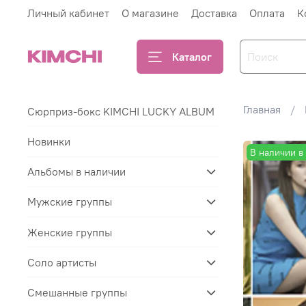
Личный кабинет
О магазине
Доставка
Оплата
К
Каталог
Главная
Сюрприз-бокс KIMCHI LUCKY ALBUM
Новинки
В наличии в
Альбомы в наличии
Мужские группы
Женские группы
Соло артисты
Смешанные группы