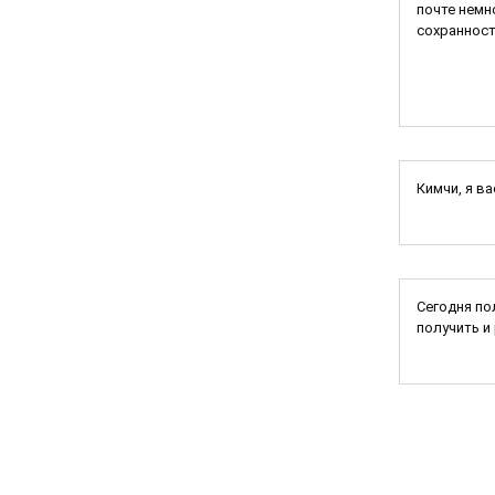
почте немн
сохранност
Кимчи, я в
Сегодня по
получить и р