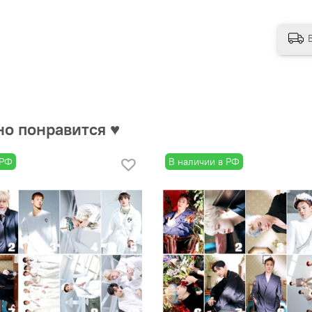
но понравится ♥
 РФ
В наличии в РФ