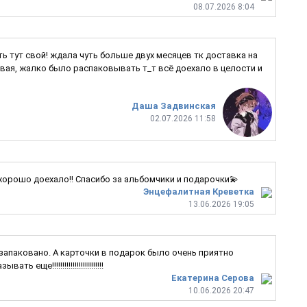
08.07.2026 8:04
ь тут свой! ждала чуть больше двух месяцев тк доставка на
ивая, жалко было распаковывать т_т всё доехало в целости и
Даша Задвинская
02.07.2026 11:58
 хорошо доехало!! Спасибо за альбомчики и подарочки💫
Энцефалитная Креветка
13.06.2026 19:05
 запаковано. А карточки в подарок было очень приятно
е!!!!!!!!!!!!!!!!!!!!!!!!!
Екатерина Серова
10.06.2026 20:47