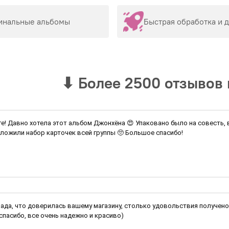
инальные альбомы
Быстрая обработка и 
⬇
Более 2500 отзывов 
ге! Давно хотела этот альбом Джонхёна 😍 Упаковано было на совесть,
ложили набор карточек всей группы 🥺 Большое спасибо!
рада, что доверилась вашему магазину, столько удовольствия получено 
спасибо, все очень надежно и красиво)