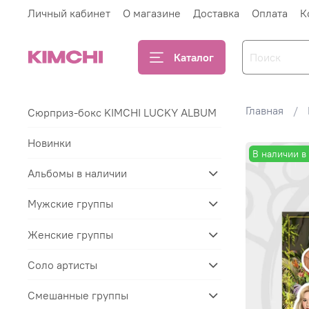
Личный кабинет
О магазине
Доставка
Оплата
К
Каталог
Главная
Сюрприз-бокс KIMCHI LUCKY ALBUM
Новинки
В наличии в
Альбомы в наличии
Мужские группы
Женские группы
Соло артисты
Смешанные группы