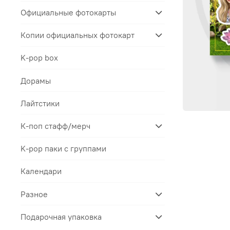
Официальные фотокарты
Копии официальных фотокарт
K-pop box
Дорамы
Лайтстики
К-поп стафф/мерч
K-pop паки с группами
Календари
Разное
Подарочная упаковка