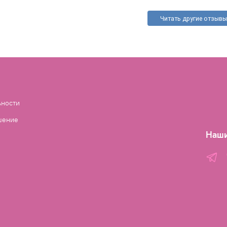
Читать другие отзывы
ьности
шение
Наши