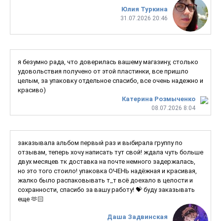
Юлия Туркина
31.07.2026 20:46
я безумно рада, что доверилась вашему магазину, столько
удовольствия получено от этой пластинки, все пришло
целым, за упаковку отдельное спасибо, все очень надежно и
красиво)
Катерина Розмыченко
08.07.2026 8:04
заказывала альбом первый раз и выбирала группу по
отзывам, теперь хочу написать тут свой! ждала чуть больше
двух месяцев тк доставка на почте немного задержалась,
но это того стоило! упаковка ОЧЕНЬ надёжная и красивая,
жалко было распаковывать т_т всё доехало в целости и
сохранности, спасибо за вашу работу! 💝 буду заказывать
еще 🫶🏻
Даша Задвинская