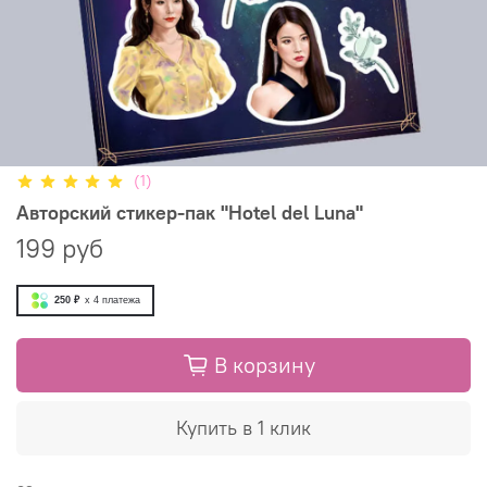
(1)
Авторский стикер-пак "Hotel del Luna"
199 руб
250 ₽
x 4
платежа
В корзину
Купить в 1 клик