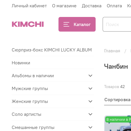
Личный кабинет
О магазине
Доставка
Оплата
К
Каталог
Сюрприз-бокс KIMCHI LUCKY ALBUM
Главная
Новинки
Чанбин
Альбомы в наличии
Товаров
42
Мужские группы
Сортировка
Женские группы
Соло артисты
В наличии в 
Смешанные группы