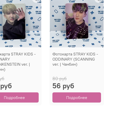
карта STRAY KIDS -
Фотокарта STRAY KIDS -
NARY
ODDINARY (SCANNING
NKENSTEIN ver. |
ver. | Чанбин)
ин)
уб
80 руб
 руб
56 руб
Подробнее
Подробнее