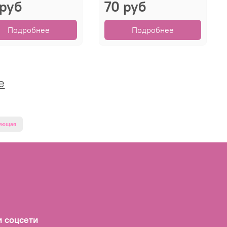
 руб
70 руб
Подробнее
Подробнее
е
ующая
 соцсети