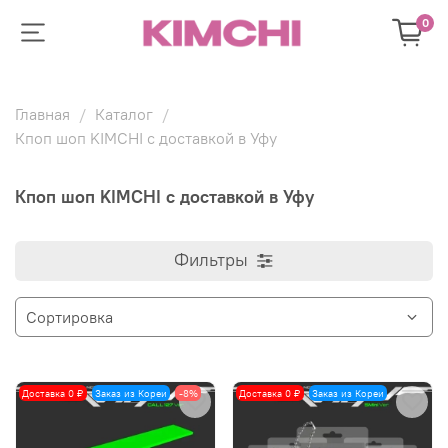
0
Главная
Каталог
Кпоп шоп KIMCHI с доставкой в Уфу
Кпоп шоп KIMCHI с доставкой в Уфу
Фильтры
Доставка 0 ₽
Заказ из Кореи
-8%
Доставка 0 ₽
Заказ из Кореи