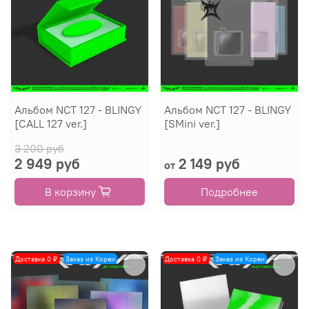
Альбом NCT 127 - BLINGY
Альбом NCT 127 - BLINGY
[CALL 127 ver.]
[SMini ver.]
3 200 руб
2 949 руб
2 149 руб
от
В корзину
Подробнее
Доставка 0 ₽
Заказ из Кореи
Доставка 0 ₽
Заказ из Кореи