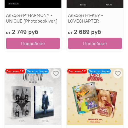
Альбом P1HARMONY -
Альбом H1-KEY -
UNIQUE [Photobook ver.]
LOVECHAPTER
2 749 руб
2 689 руб
от
от
Подробнее
Подробнее
Доставка 0 ₽
Заказ из Кореи
Доставка 0 ₽
Заказ из Кореи