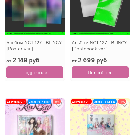
Альбом NCT 127 - BLINGY
Альбом NCT 127 - BLINGY
[Poster ver.]
[Photobook ver.]
2 149 руб
2 699 руб
от
от
Подробнее
Подробнее
Доставка 0 ₽
Заказ из Кореи
-8%
Доставка 0 ₽
Заказ из Кореи
-4%